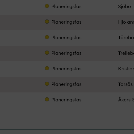
Planeringsfas
Sjöbo
Planeringsfas
Hjo an
Planeringsfas
Töreb
Planeringsfas
Trelle
Planeringsfas
Kristia
Planeringsfas
Torsås
Planeringsfas
Åkers-