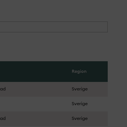
Region
tad
Sverige
Sverige
tad
Sverige