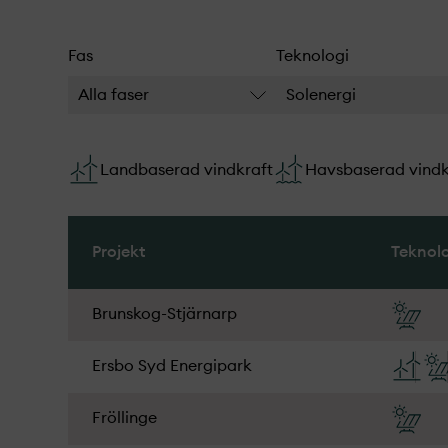
Fas
Teknologi
Alla faser
Solenergi
Landbaserad vindkraft
Havsbaserad vindk
Projekt­
Teknol
Brunskog-Stjärnarp
Ersbo Syd Energipark
Fröllinge