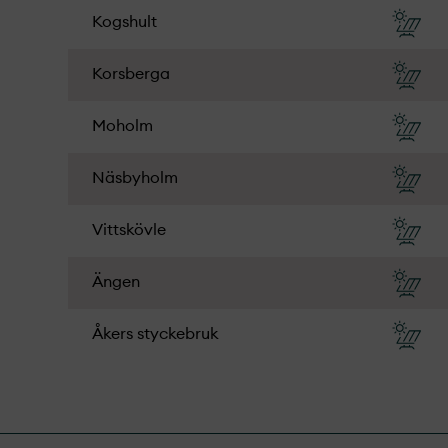
Kogshult
Korsberga
Moholm
Näsbyholm
Vittskövle
Ängen
Åkers styckebruk