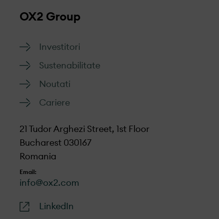
OX2 Group
Investitori
Sustenabilitate
Noutati
Cariere
21 Tudor Arghezi Street, 1st Floor
Bucharest 030167
Romania
Email:
info@ox2.com
LinkedIn