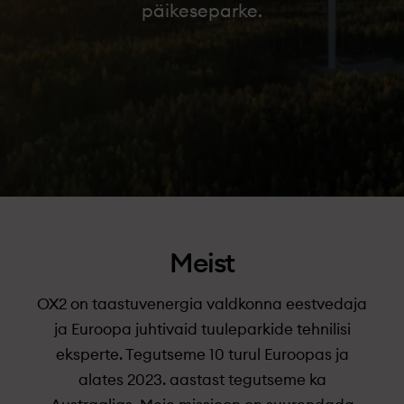
päikeseparke.
Meist
OX2 on taastuvenergia valdkonna eestvedaja
ja Euroopa juhtivaid tuuleparkide tehnilisi
eksperte. Tegutseme 10 turul Euroopas ja
alates 2023. aastast tegutseme ka