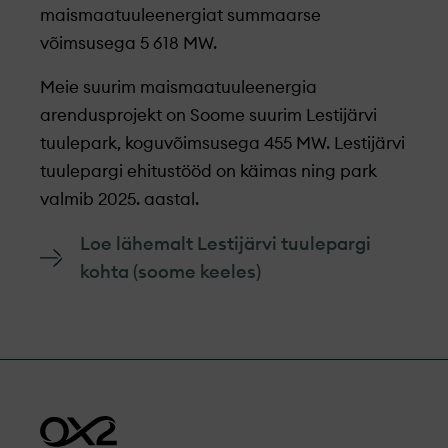
maismaatuuleenergiat summaarse
võimsusega 5 618 MW.
Meie suurim maismaatuuleenergia
arendusprojekt on Soome suurim Lestijärvi
tuulepark, koguvõimsusega 455 MW. Lestijärvi
tuulepargi ehitustööd on käimas ning park
valmib 2025. aastal.
Loe lähemalt Lestijärvi tuulepargi
kohta (soome keeles)