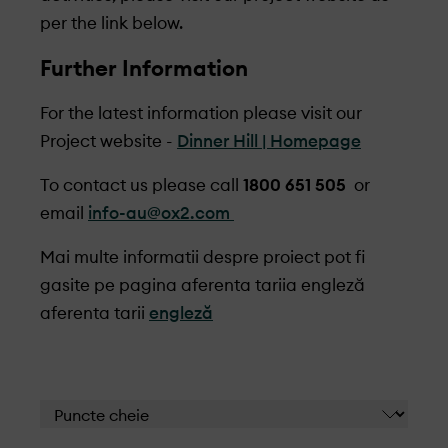
per the link below.
Further Information
For the latest information please visit our
Project website -
Dinner Hill | Homepage
To contact us please call
1800 651 505
or
email
info-au@ox2.com
Mai multe informatii despre proiect pot fi
gasite pe pagina aferenta tariia engleză
aferenta tarii
engleză