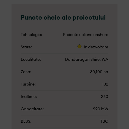
Puncte cheie ale proiectului
Tehnologie
Proiecte eoliene onshore
Stare
In dezvoltare
Localitate
Dandaragan Shire, WA
Zona
30,100 ha
Turbine
132
Inaltime
260
Capacitate
990 MW
BESS
TBC