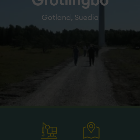
Grötlingbo
Gotland, Suedia