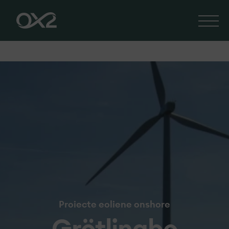
Proiecte eoliene onshore