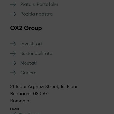
Piata si Portofoliu
Pozitia noastra
OX2 Group
Investitori
Sustenabilitate
Noutati
Cariere
21 Tudor Arghezi Street, 1st Floor
Bucharest 030167
Romania
Email: