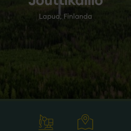
Jouttikallio
Lapua, Finlanda