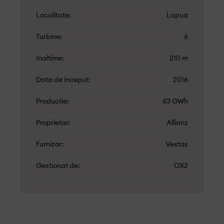
Localitate
Lapua
Turbine
6
Inaltime
210 m
Data de inceput
2016
Productie
63 GWh
Proprietar
Allianz
Furnizor
Vestas
Gestionat de
OX2