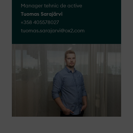
Manager tehnic de active
Tuomas Sarajärvi
+358 405578027
tuomas.sarajarvi@​ox2.com