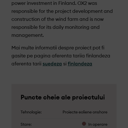
power investment in Finland. OX2 was
responsible for the project development and
construction of the wind farm and is now
responsible for its daily monitoring and
management.
Mai multe informatii despre proiect pot fi
gasite pe pagina aferenta tariia finlandeza
aferenta tarii
suedeza
si
finlandeza
Puncte cheie ale proiectului
Tehnologie
Proiecte eoliene onshore
Stare
In operare