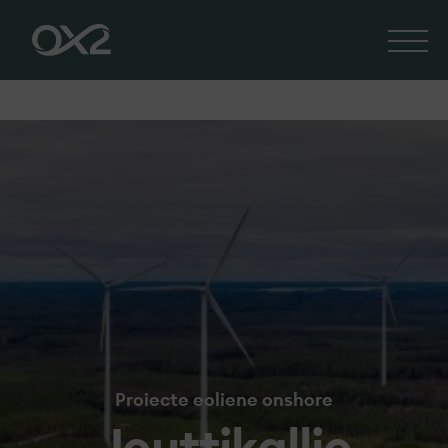
Proiecte eoliene onshore