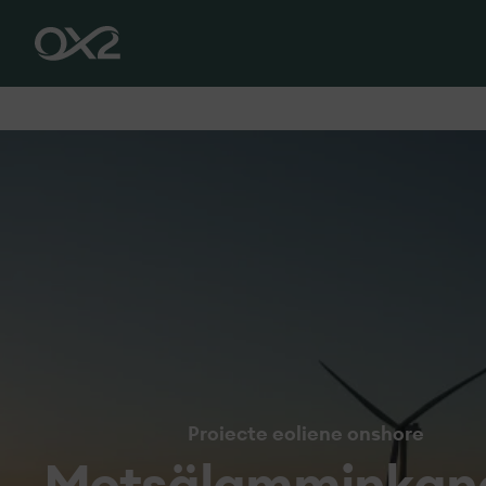
Proiecte eoliene onshore