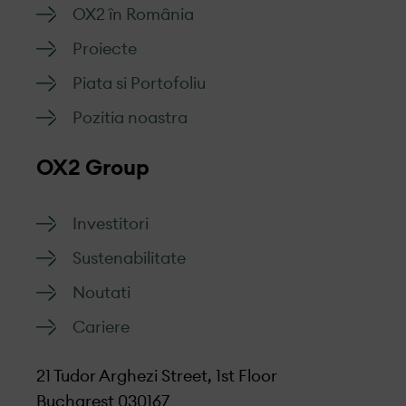
OX2 în România
Proiecte
Piata si Portofoliu
Pozitia noastra
OX2 Group
Investitori
Sustenabilitate
Noutati
Cariere
21 Tudor Arghezi Street, 1st Floor
Bucharest 030167