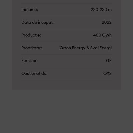
Inaltime
220-230 m
Data de inceput
2022
Productie
400 GWh
Proprietar
Orrön Energy & Sval Energi
Furnizor
GE
Gestionat de
OX2