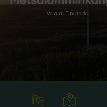
Metsälamminkan
Vaala, Finlanda