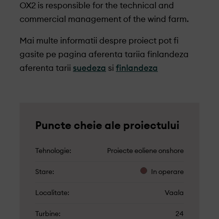
OX2 is responsible for the technical and
commercial management of the wind farm.
Mai multe informatii despre proiect pot fi
gasite pe pagina aferenta tariia finlandeza
aferenta tarii
suedeza
si
finlandeza
Puncte cheie ale proiectului
Tehnologie
Proiecte eoliene onshore
Stare
In operare
Localitate
Vaala
Turbine
24