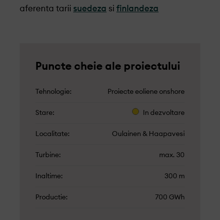
aferenta tarii
suedeza
si
finlandeza
Puncte cheie ale proiectului
Tehnologie
Proiecte eoliene onshore
Stare
In dezvoltare
Localitate
Oulainen & Haapavesi
Turbine
max. 30
Inaltime
300 m
Productie
700 GWh