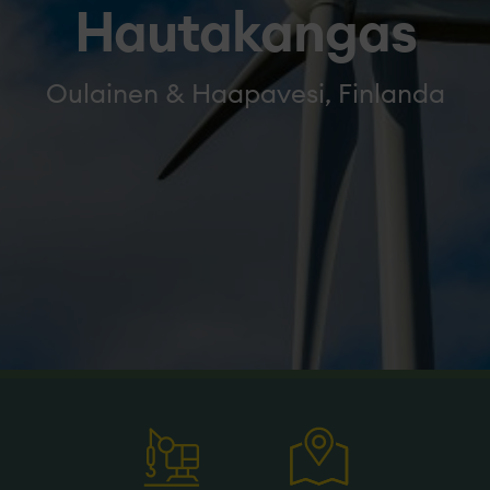
Hautakangas
Oulainen & Haapavesi, Finlanda