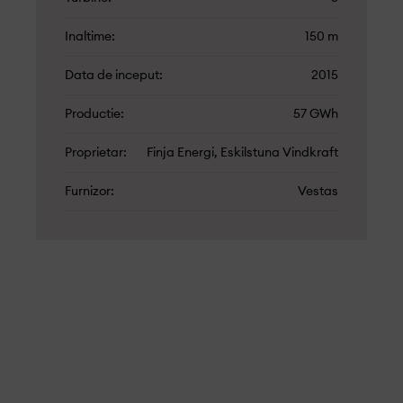
Inaltime
150 m
Data de inceput
2015
Productie
57 GWh
Proprietar
Finja Energi, Eskilstuna Vindkraft
Furnizor
Vestas