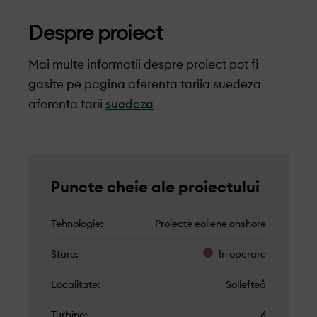
Despre proiect
Mai multe informatii despre proiect pot fi
gasite pe pagina aferenta tariia suedeza
aferenta tarii
suedeza
Puncte cheie ale proiectului
Tehnologie
Proiecte eoliene onshore
Stare
In operare
Localitate
Sollefteå
Turbine
6