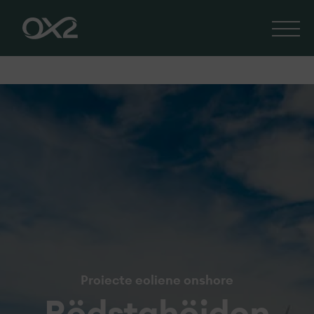
Proiecte eoliene onshore