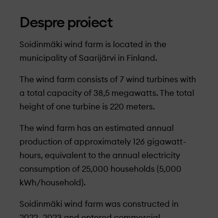
Despre proiect
Soidinmäki wind farm is located in the
municipality of Saarijärvi in Finland.
The wind farm consists of 7 wind turbines with
a total capacity of 38,5 megawatts. The total
height of one turbine is 220 meters.
The wind farm has an estimated annual
production of approximately 126 gigawatt-
hours, equivalent to the annual electricity
consumption of 25,000 households (5,000
kWh/household).
Soidinmäki wind farm was constructed in
2022–2023 and entered commercial