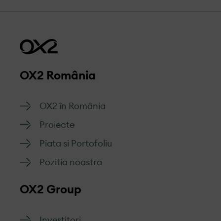
OX2 România
OX2 în România
Proiecte
Piata si Portofoliu
Pozitia noastra
OX2 Group
Investitori