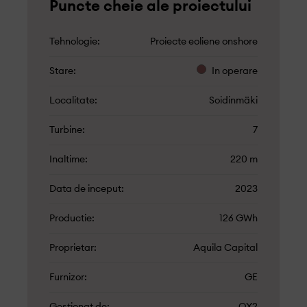
Puncte cheie ale proiectului
Tehnologie
Proiecte eoliene onshore
Stare
In operare
Localitate
Soidinmäki
Turbine
7
Inaltime
220 m
Data de inceput
2023
Productie
126 GWh
Proprietar
Aquila Capital
Furnizor
GE