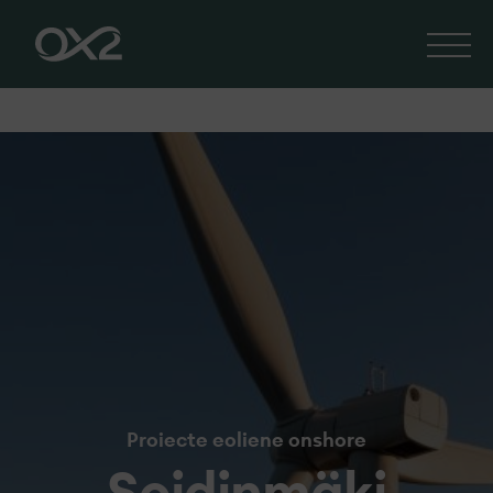
Proiecte eoliene onshore