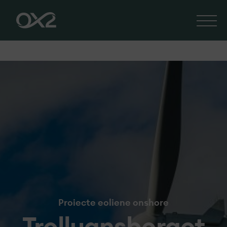
Proiecte eoliene onshore