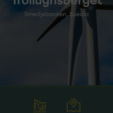
Trollugnsberget
Smedjebacken, Suedia