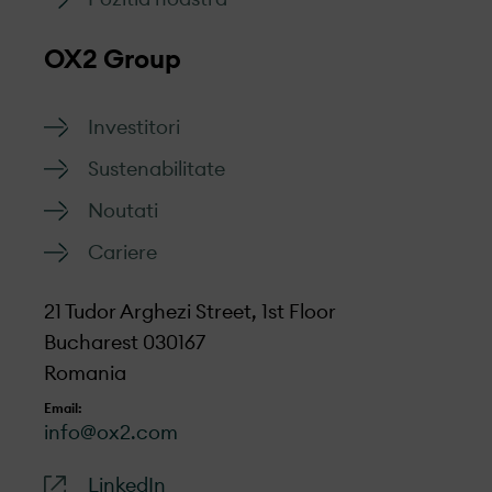
OX2 Group
Investitori
Sustenabilitate
Noutati
Cariere
21 Tudor Arghezi Street, 1st Floor
Bucharest 030167
Romania
Email:
info@ox2.com
LinkedIn