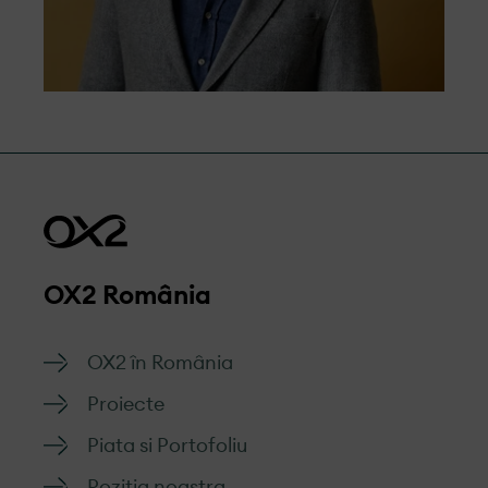
OX2 România
OX2 în România
Proiecte
Piata si Portofoliu
Pozitia noastra