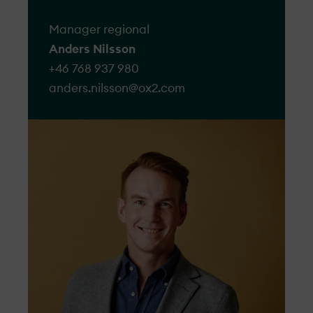
Manager regional
Anders Nilsson
+46 768 937 980
anders.nilsson@​ox2.com