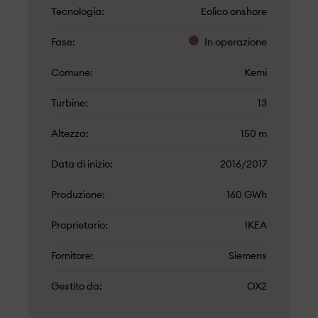
Tecnologia
Eolico onshore
Fase
In operazione
Comune
Kemi
Turbine
13
Altezza
150 m
Data di inizio
2016/2017
Produzione
160 GWh
Proprietario
IKEA
Fornitore
Siemens
Gestito da
OX2