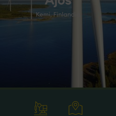
Ajos
Kemi, Finlandia