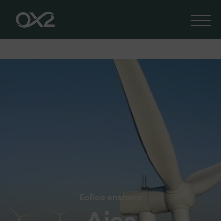
Eolico onshore