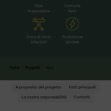
Fase
Comune
In operazione
Kemi
Data di inizio
Produzione
2016/2017
160 GWh
Italia
Progetti
Ajos
A proposito del progetto
Fatti principali
La nostra responsabilità
Contatti