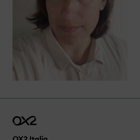
OX2 Italia