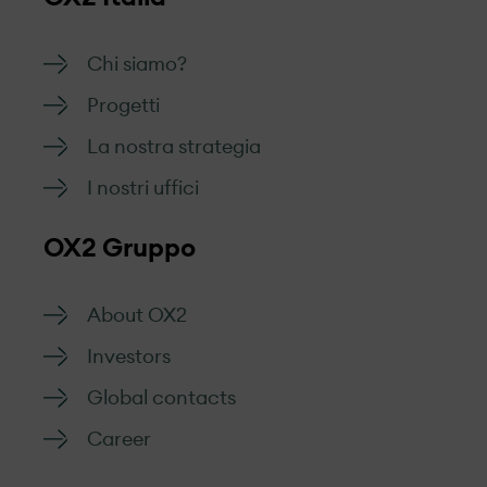
Chi siamo?
Progetti
La nostra strategia
I nostri uffici
OX2 Gruppo
About OX2
Investors
Global contacts
Career