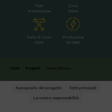
Fase
Zona
In costruzione
Galati
Data di inizio
Produzione
2024
312 GWh
Italia
Progetti
Green Breeze
A proposito del progetto
Fatti principali
La nostra responsabilità