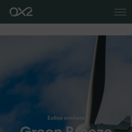
Eolico onshore