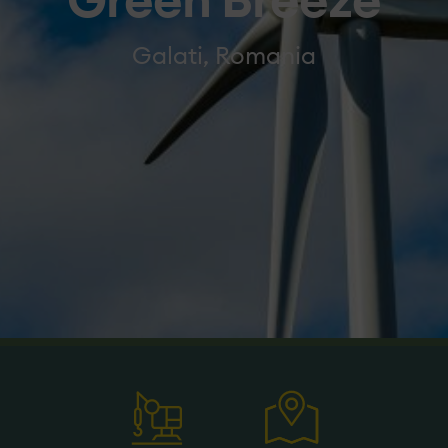
Green Breeze
Galati, Romania