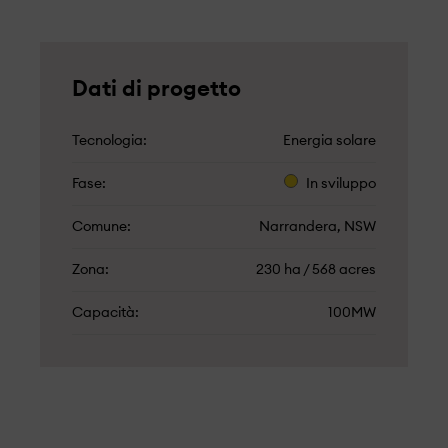
Dati di progetto
Tecnologia
Energia solare
Fase
In sviluppo
Comune
Narrandera, NSW
Zona
230 ha / 568 acres
Capacità
100MW