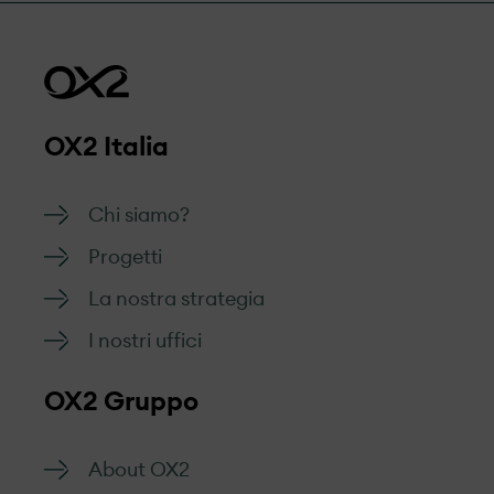
OX2 Italia
Chi siamo?
Progetti
La nostra strategia
I nostri uffici
OX2 Gruppo
About OX2