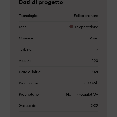
Dati di progetto
Tecnologia
Eolico onshore
Fase
In operazione
Comune
Vöyri
Turbine
7
Altezza
220
Data di inizio
2021
Produzione
100 GWh
Proprietario
Männikkötuulet Oy
Gestito da
OX2