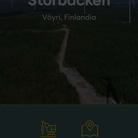
Storbacken
Vöyri, Finlandia