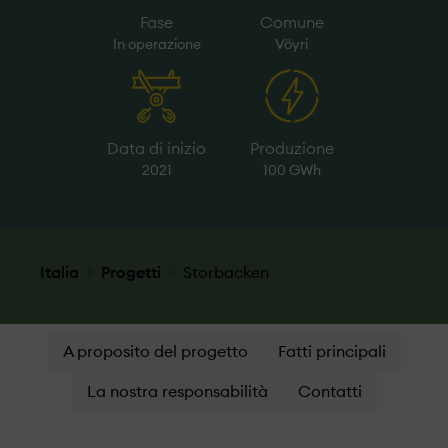
Fase
Comune
In operazione
Vöyri
Data di inizio
Produzione
2021
100 GWh
Italia
Progetti
Storbacken
A proposito del progetto
Fatti principali
La nostra responsabilità
Contatti