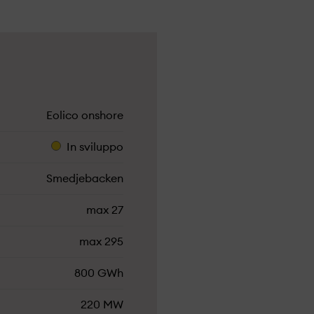
Eolico onshore
In sviluppo
Smedjebacken
max 27
max 295
800 GWh
220 MW