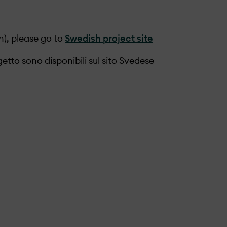
h), please go to
Swedish project site
etto sono disponibili sul sito Svedese