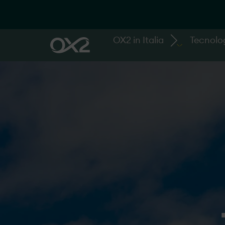
OX2 in Italia
Tecnolo