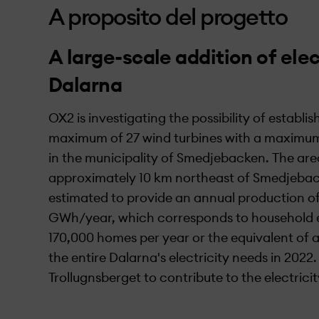
A proposito del progetto
A large-scale addition of elec
Dalarna
OX2 is investigating the possibility of establi
maximum of 27 wind turbines with a maximum
in the municipality of Smedjebacken. The are
approximately 10 km northeast of Smedjebac
estimated to provide an annual production o
GWh/year, which corresponds to household el
170,000 homes per year or the equivalent of 
the entire Dalarna's electricity needs in 2022. 
Trollugnsberget to contribute to the electrici