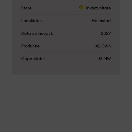
Stare
In dezvoltare
Localitate
Halmstad
Data de inceput
2029
Productie
42 GWh
Capacitate
43 MW