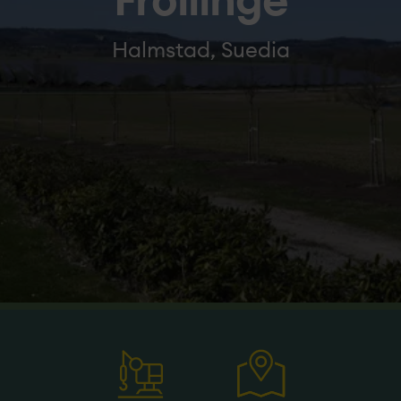
Fröllinge
Halmstad, Suedia