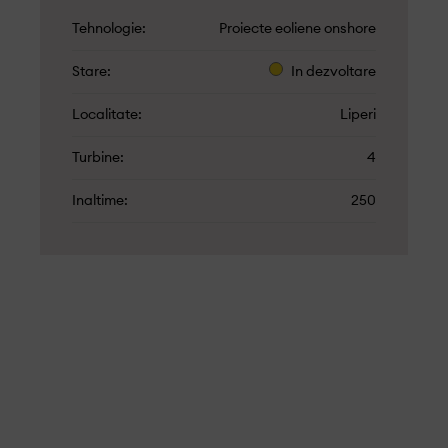
Tehnologie
Proiecte eoliene onshore
Stare
In dezvoltare
Localitate
Liperi
Turbine
4
Inaltime
250