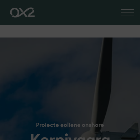
Proiecte eoliene onshore