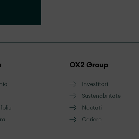
ul
a
OX2 Group
nia
Investitori
Sustenabilitate
foliu
Noutati
tra
Cariere