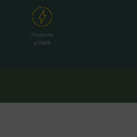
Productie
6 GWh