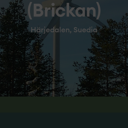
(Brickan)
Härjedalen, Suedia