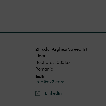
21 Tudor Arghezi Street, 1st
Floor
Bucharest 030167
Romania
Email:
info@ox2.com
LinkedIn