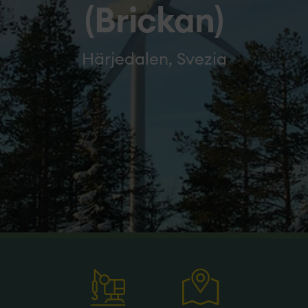
(Brickan)
Härjedalen, Svezia