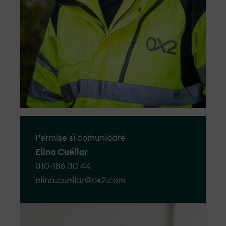
Permise si comunicare
Elina Cuéllar
010-186 30 44
elina.cuellar@​ox2.com