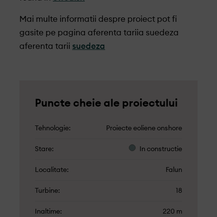
Mai multe informatii despre proiect pot fi
gasite pe pagina aferenta tariia suedeza
aferenta tarii
suedeza
Puncte cheie ale proiectului
Tehnologie
Proiecte eoliene onshore
Stare
In constructie
Localitate
Falun
Turbine
18
Inaltime
220 m