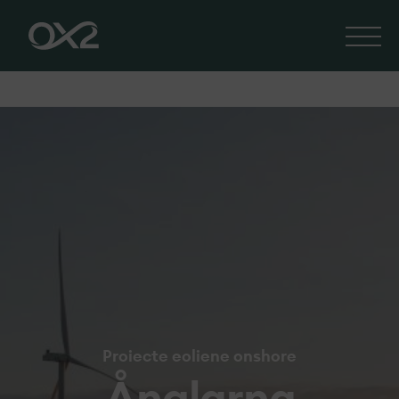
Proiecte eoliene onshore