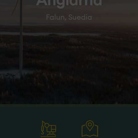
Ånglarna
Falun, Suedia