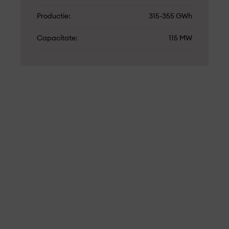
Productie
315-355 GWh
Capacitate
115 MW