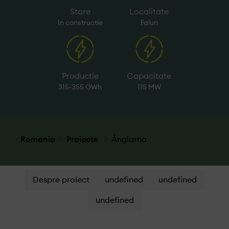
Stare
Localitate
In constructie
Falun
Productie
Capacitate
315-355 GWh
115 MW
Romania
Proiecte
Ånglarna
Despre proiect
undefined
undefined
undefined