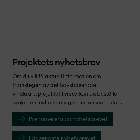
Projekt­ets nyhetsbrev
Om du vill få aktuell information om
framstegen av det havsbaserade
vindkraftsprojekt­et Tyrsky, kan du beställa
projekt­ets nyhetsbrev genom länken nedan.
Prenumerera på nyhetsbrevet
Läs senaste nyhetsbrevet