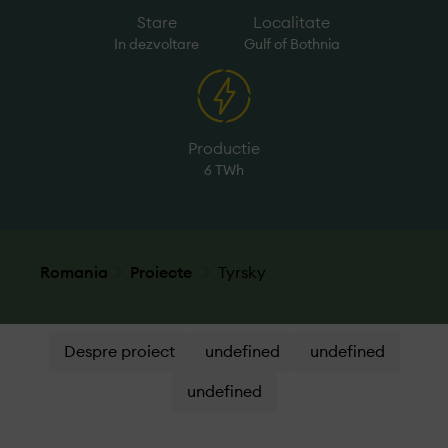
Stare
Localitate
In dezvoltare
Gulf of Bothnia
Productie
6 TWh
Romania
Proiecte
Tyrsky
Despre proiect
undefined
undefined
undefined