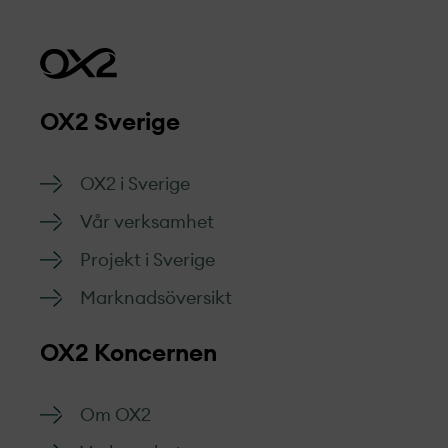
OX2 Sverige
OX2 i Sverige
Vår verksamhet
Projekt­ i Sverige
Marknads­översikt
OX2 Koncernen
Om OX2