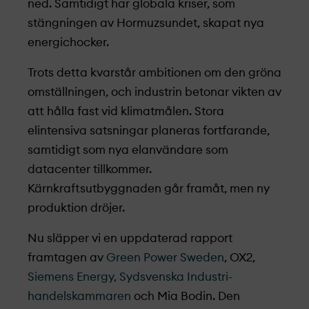
ned. Samtidigt har globala kriser, som
stängningen av Hormuzsundet, skapat nya
energichocker.
Trots detta kvarstår ambitionen om den gröna
omställningen, och industrin betonar vikten av
att hålla fast vid klimatmålen. Stora
elintensiva satsningar planeras fortfarande,
samtidigt som nya elanvändare som
datacenter tillkommer.
Kärnkraftsutbyggnaden går framåt, men ny
produktion dröjer.
Nu släpper vi en uppdaterad rapport
framtagen av
Green Power Sweden
, OX2,
Siemens Energy,
Sydsvenska Industri-
handelskammaren
och Mia Bodin. Den