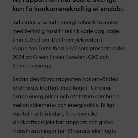
kan få konkurrenskraftig el snabbt
Industrins växande energibehov kan mötas
med befintlig fossilfri teknik varje dag, varje
timme, året om. Det framgick redan i
rapporten FörNUbart 24/7
som presenterades
2024 av
Green Power Sweden
, OX2 och
Siemens Energy
.
Sedan den första rapporten har omvärlden
förändrats kraftigt, med kriget i Ukraina,
ökade energipriser och ett tätare samband
mellan säkerhets- och energipolitik. Billigt
kapital har blivit dyrt, flera svenska
vindkraftsprojekt­ har stoppats och gröna
industrisatsningar har försenats eller lagts