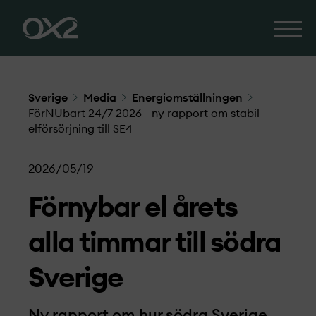
Sverige
Media
Energiomställningen
FörNUbart 24/7 2026 - ny rapport om stabil
elförsörjning till SE4
2026/05/19
Förnybar el årets
alla timmar till södra
Sverige
Ny rapport om hur södra Sverige