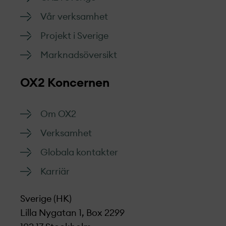
Vår verksamhet
Projekt­ i Sverige
Marknads­översikt
OX2 Koncernen
Om OX2
Verksamhet
Globala kontakter
Karriär
Sverige (HK)
Lilla Nygatan 1, Box 2299