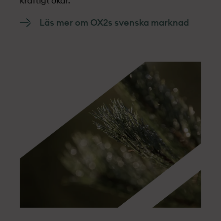
kraftigt ökar.
Läs mer om OX2s svenska marknad