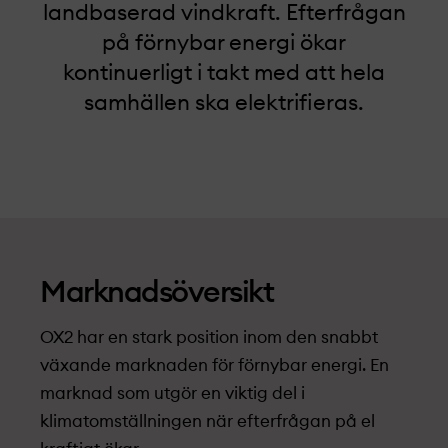
landbaserad vindkraft. Efterfrågan
på förnybar energi ökar
kontinuerligt i takt med att hela
samhällen ska elektrifieras.
Marknads­översikt
OX2 har en stark position inom den snabbt
växande marknaden för förnybar energi. En
marknad som utgör en viktig del i
klimatomställningen när efterfrågan på el