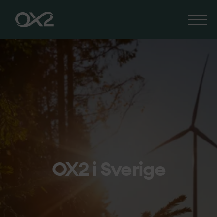
OX2 i Sverige