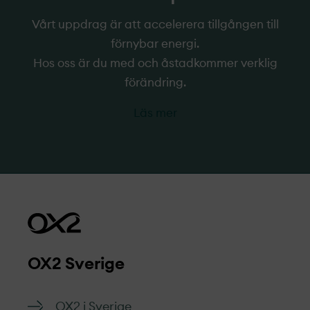
Vårt uppdrag är att accelerera tillgången till
förnybar energi.
Hos oss är du med och åstadkommer verklig
förändring.
Läs mer
OX2 Sverige
OX2 i Sverige