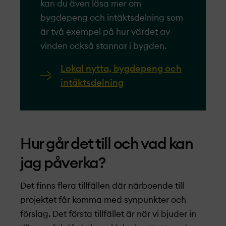
kan du även läsa mer om
bygdepeng och intäktsdelning som
är två exempel på hur värdet av
vinden också stannar i bygden.
Lokal nytta, bygdepeng och
intäktsdelning
Hur går det till och vad kan
jag påverka?
Det finns flera tillfällen där närboende till
projekt­­­­­­­et får komma med synpunkter och
förslag. Det första tillfället är när vi bjuder in