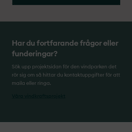
Har du fortfarande frågor eller
funderingar?
Sök upp projekt­­­­­­­­sidan för den vindparken det
rör sig om så hittar du kontaktuppgifter för att
maila eller ringa.
Våra vindkraftsprojekt­­