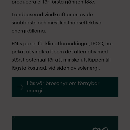
producera el för första gången 1887.
Landbaserad vindkraft är en av de
snabbaste och mest kostnadseffektiva
energikällorna.
FN:s panel för klimatförändringar, IPCC, har
pekat ut vindkraft som det alternativ med
störst potential för att minska utsläppen till
lägsta kostnad, vid sidan av solenergi.
Läs vår broschyr om förnybar
energi