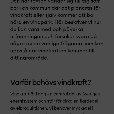
Den här texten vänder sig till dig som
bor i en kommun där det planeras för
vindkraft eller själv kommer att bo
nära en vindpark. Här beskriver vi hur
du kan vara med och påverka
utformningen och försöker svara på
några av de vanliga frågorna som kan
uppstå när vindkraften kommer till
ditt närområde.
Varför behövs vindkraft?
Vindkraft är i dag en central del av Sveriges
energisystem och står för cirka en fjärdedel
av elproduktionen. Vi behöver mycket el i