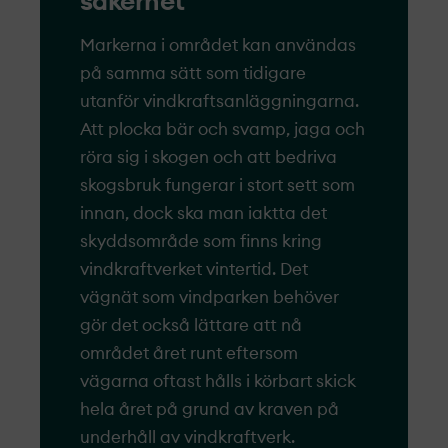
säkerhet
Markerna i området kan användas
på samma sätt som tidigare
utanför vindkraftsanläggningarna.
Att plocka bär och svamp, jaga och
röra sig i skogen och att bedriva
skogsbruk fungerar i stort sett som
innan, dock ska man iaktta det
skyddsområde som finns kring
vindkraftverket vintertid. Det
vägnät som vindparken behöver
gör det också lättare att nå
området året runt eftersom
vägarna oftast hålls i körbart skick
hela året på grund av kraven på
underhåll av vindkraftverk.