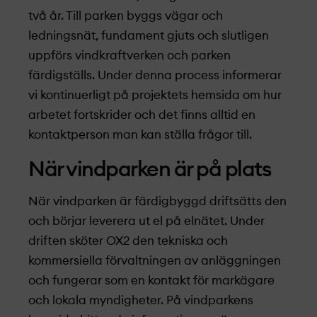
två år. Till parken byggs vägar och
ledningsnät, fundament gjuts och slutligen
uppförs vindkraftverken och parken
färdigställs. Under denna process informerar
vi kontinuerligt på projekt­­­­­ets hemsida om hur
arbetet fortskrider och det finns alltid en
kontaktperson man kan ställa frågor till.
När vindparken är på plats
När vindparken är färdigbyggd driftsätts den
och börjar leverera ut el på elnätet. Under
driften sköter OX2 den tekniska och
kommersiella förvaltningen av anläggningen
och fungerar som en kontakt för markägare
och lokala myndigheter. På vindparkens