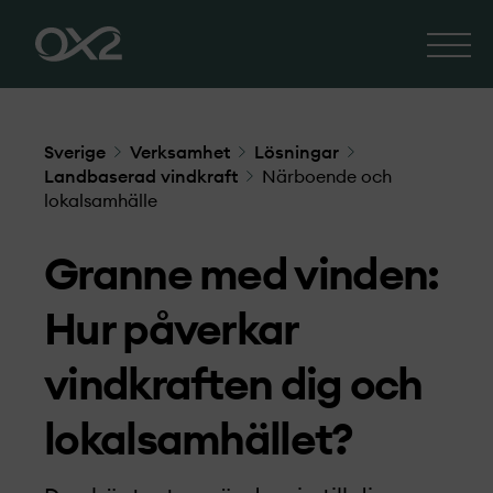
Sverige
Verksamhet
Lösningar
Landbaserad vindkraft
Närboende och
lokalsamhälle
Granne med vinden:
Hur påverkar
vindkraften dig och
lokalsamhället?