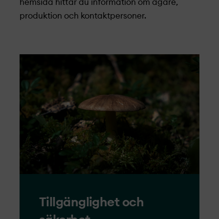
hemsida hittar du information om ägare,
produktion och kontaktpersoner.
Tillgänglighet och