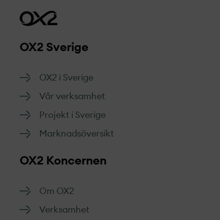
OX2 Sverige
OX2 i Sverige
Vår verksamhet
Projekt­ i Sverige
Marknads­översikt
OX2 Koncernen
Om OX2
Verksamhet