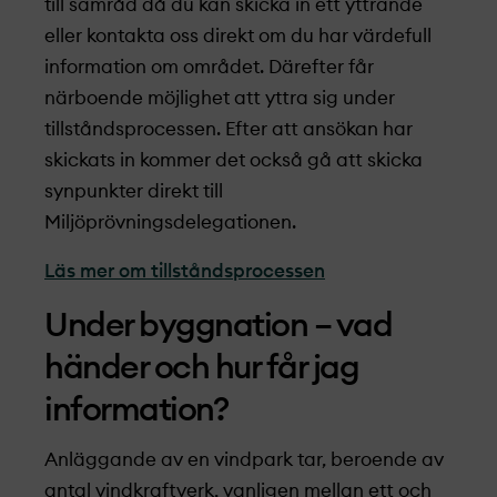
till samråd då du kan skicka in ett yttrande
eller kontakta oss direkt om du har värdefull
information om området. Därefter får
närboende möjlighet att yttra sig under
tillståndsprocessen. Efter att ansökan har
skickats in kommer det också gå att skicka
synpunkter direkt till
Miljöprövningsdelegationen.
Läs mer om tillståndsprocessen
Under byggnation – vad
händer och hur får jag
information?
Anläggande av en vindpark tar, beroende av
antal vindkraftverk, vanligen mellan ett och