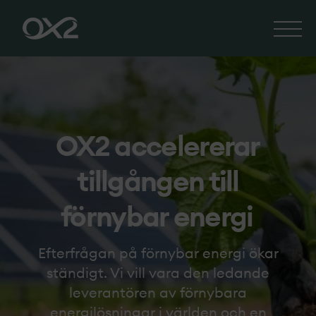
OX2 accelererar
tillgången till
förnybar energi
Efterfrågan på förnybar energi ökar
ständigt.
Vi vill vara den ledande
leverantören av förnybara
energilösningar i världen och en