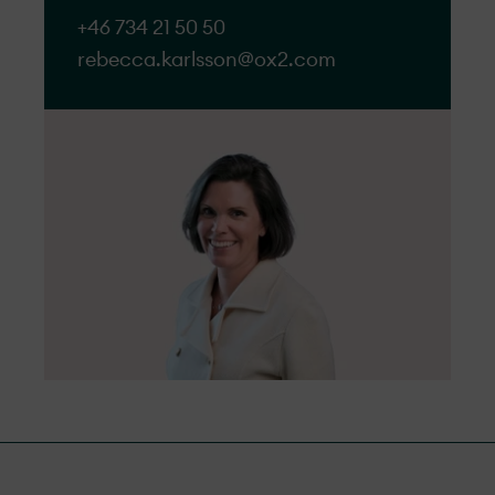
+46 734 21 50 50
rebecca.karlsson@ox2.com