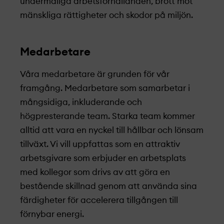
undermåliga arbetsförhållanden, brott mot
mänskliga rättigheter och skodor på miljön.
Medarbetare
Våra medarbetare är grunden för vår
framgång. Medarbetare som samarbetar i
mångsidiga, inkluderande och
högpresterande team. Starka team kommer
alltid att vara en nyckel till hållbar och lönsam
tillväxt. Vi vill uppfattas som en attraktiv
arbetsgivare som erbjuder en arbetsplats
med kollegor som drivs av att göra en
bestående skillnad genom att använda sina
färdigheter för accelerera tillgången till
förnybar energi.