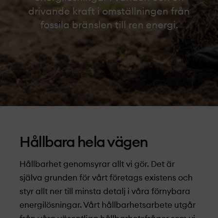
drivande kraft i omställningen från
fossila bränslen till ren energi.
Hållbara hela vägen
Hållbarhet genomsyrar allt vi gör. Det är
själva grunden för vårt företags existens och
styr allt ner till minsta detalj i våra förnybara
energilösningar. Vårt hållbarhets­arbete utgår