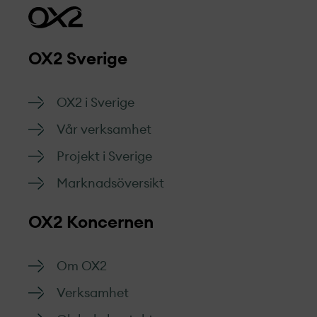
OX2 Sverige
OX2 i Sverige
Vår verksamhet
Projekt­ i Sverige
Marknads­översikt
OX2 Koncernen
Om OX2
Verksamhet