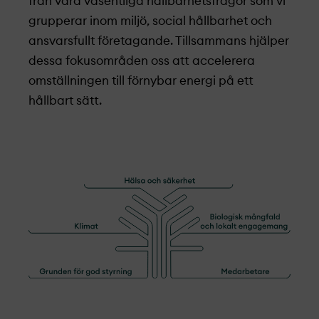
från våra väsentliga hållbarhets­frågor som vi
grupperar inom miljö, social hållbarhet och
ansvarsfullt företagande. Tillsammans hjälper
dessa fokusområden oss att accelerera
omställningen till förnybar energi på ett
hållbart sätt.