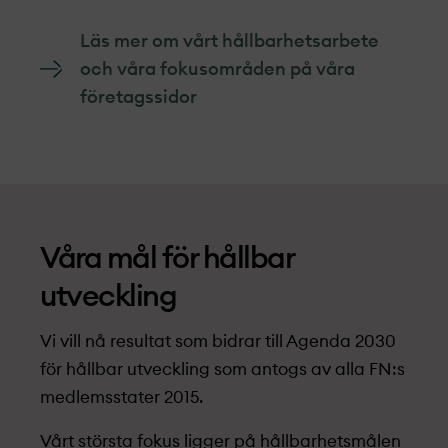
Läs mer om vårt hållbarhets­arbete
och våra fokusområden på våra
företagssidor
Våra mål för hållbar
utveckling
Vi vill nå resultat som bidrar till Agenda 2030
för hållbar utveckling som antogs av alla FN:s
medlemsstater 2015.
Vårt största fokus ligger på hållbarhets­målen