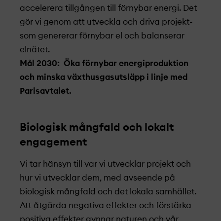
accelerera tillgången till förnybar energi. Det
gör vi genom att utveckla och driva projekt­
som genererar förnybar el och balanserar
elnätet.
Mål 2030: Öka förnybar energiproduktion
och minska växthusgasutsläpp i linje med
Parisavtalet.
Biologisk mångfald och lokalt
engagement
Vi tar hänsyn till var vi utvecklar projekt­ och
hur vi utvecklar dem, med avseende på
biologisk mångfald och det lokala samhället.
Att åtgärda negativa effekter och förstärka
positiva effekter gynnar naturen och vår