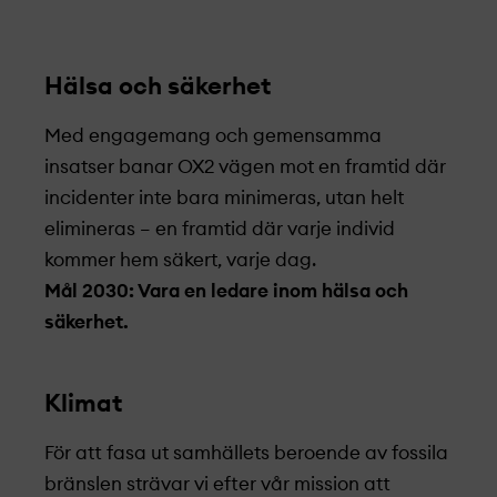
Hälsa och säkerhet
Med engagemang och gemensamma
insatser banar OX2 vägen mot en framtid där
incidenter inte bara minimeras, utan helt
elimineras – en framtid där varje individ
kommer hem säkert, varje dag.
Mål 2030: Vara en ledare inom hälsa och
säkerhet.
Klimat
För att fasa ut samhällets beroende av fossila
bränslen strävar vi efter vår mission att