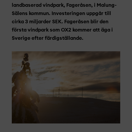
landbaserad vindpark, Fageråsen, i Malung-
Sälens kommun. Investeringen uppgår till
cirka 3 miljarder SEK. Fageråsen blir den
första vindpark som OX2 kommer att äga i
Sverige efter färdigställande.