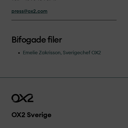
press@ox2.com
Bifogade filer
Emelie Zakrisson, Sverigechef OX2
OX2 Sverige