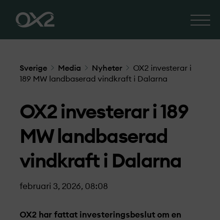
Sverige
Media
Nyheter
OX2 investerar i
189 MW landbaserad vindkraft i Dalarna
OX2 investerar i 189
MW landbaserad
vindkraft i Dalarna
februari 3, 2026, 08:08
OX2 har fattat investerings­beslut om en