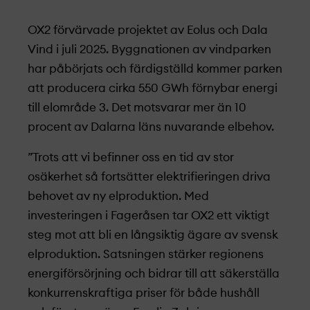
OX2 förvärvade projekt­et av Eolus och Dala
Vind i juli 2025. Byggnationen av vindparken
har påbörjats och färdigställd kommer parken
att producera cirka 550 GWh förnybar energi
till elområde 3. Det motsvarar mer än 10
procent av Dalarna läns nuvarande elbehov.
”Trots att vi befinner oss en tid av stor
osäkerhet så fortsätter elektrifieringen driva
behovet av ny elproduktion. Med
investeringen i Fageråsen tar OX2 ett viktigt
steg mot att bli en långsiktig ägare av svensk
elproduktion. Satsningen stärker regionens
energiförsörjning och bidrar till att säkerställa
konkurrenskraftiga priser för både hushåll