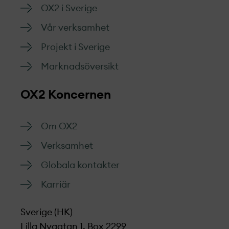
OX2 i Sverige
Vår verksamhet
Projekt­ i Sverige
Marknads­översikt
OX2 Koncernen
Om OX2
Verksamhet
Globala kontakter
Karriär
Sverige (HK)
Lilla Nygatan 1, Box 2299