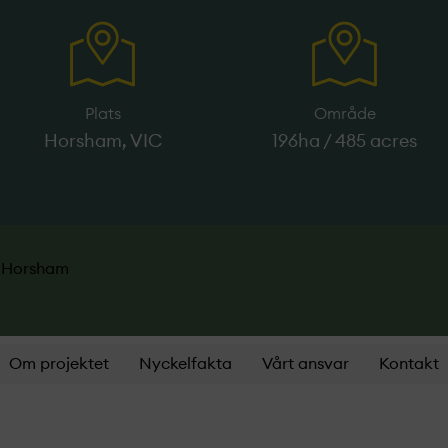
Plats
Område
Horsham, VIC
196ha / 485 acres
– Horsham
Om projektet
Nyckelfakta
Vårt ansvar
Kontakt