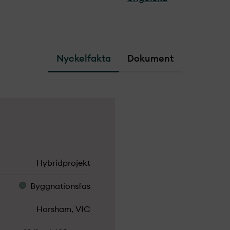
Nyckelfakta
Dokument
Hybridprojekt­
Byggnationsfas
Horsham, VIC