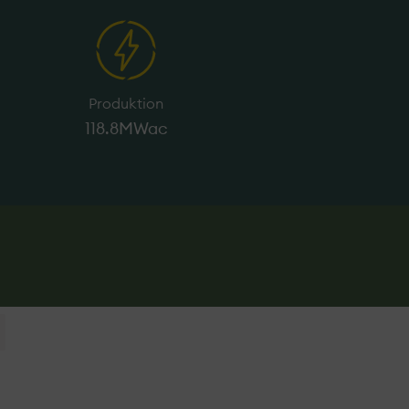
Produktion
118.8MWac