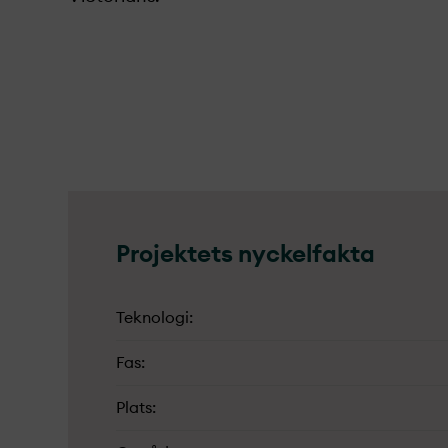
Projekt­ets nyckelfakta
Teknologi
Fas
Plats