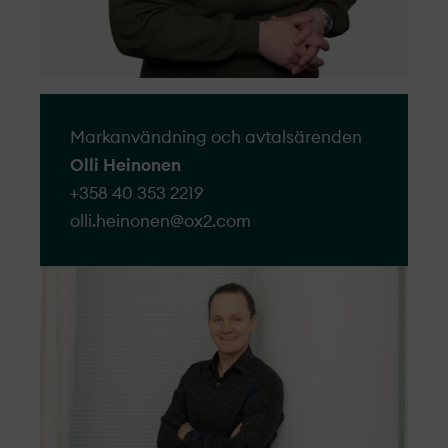
Markanvändning och avtalsärenden
Olli Heinonen
+358 40 353 2219
olli.heinonen@​ox2.com