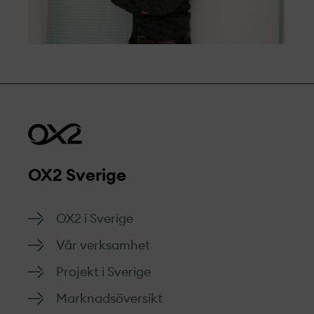
OX2 Sverige
OX2 i Sverige
Vår verksamhet
Projekt­ i Sverige
Marknads­översikt