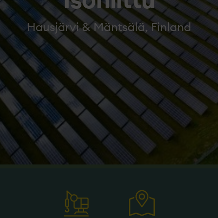
Isoniittu
Hausjärvi & Mäntsälä, Finland