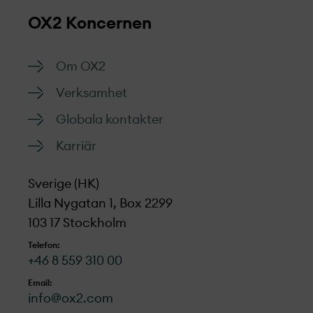
OX2 Koncernen
Om OX2
Verksamhet
Globala kontakter
Karriär
Sverige (HK)
Lilla Nygatan 1, Box 2299
103 17 Stockholm
Telefon:
+46 8 559 310 00
Email:
info@ox2.com