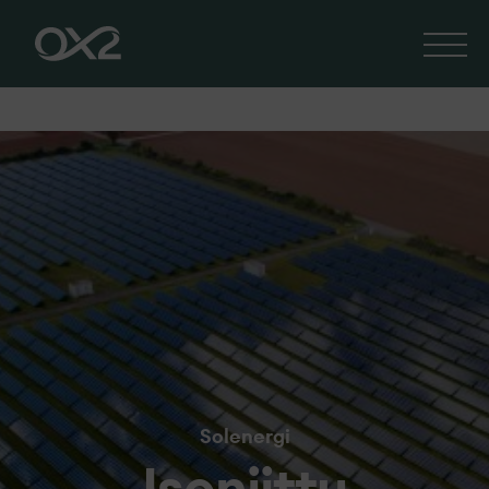
Solenergi