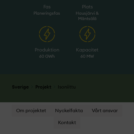
Fas
Plats
Planeringsfas
Hausjärvi &
Mäntsälä
Produktion
Kapacitet
60 GWh
60 MW
Sverige
Projekt­
Isoniittu
Om projektet
Nyckelfakta
Vårt ansvar
Kontakt