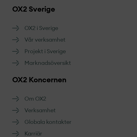
OX2 Sverige
OX2 i Sverige
Vår verksamhet
Projekt­ i Sverige
Marknads­översikt
OX2 Koncernen
Om OX2
Verksamhet
Globala kontakter
Karriär