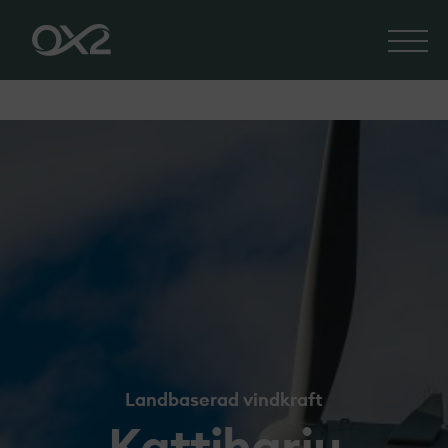
Landbaserad vindkraft