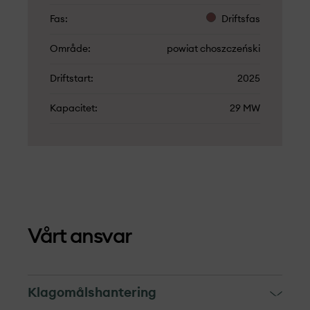
Fas
Driftsfas
Område
powiat choszczeński
Driftstart
2025
Kapacitet
29 MW
Vårt ansvar
Klagomålshantering