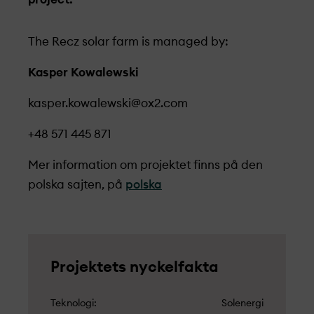
The Recz solar farm is managed by:
Kasper Kowalewski
kasper.kowalewski@ox2.com
+48 571 445 871
Mer information om projekt­et finns på den
polska sajten, på
polska
Projekt­ets nyckelfakta
Teknologi
Solenergi