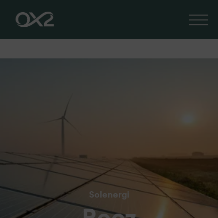
Solenergi