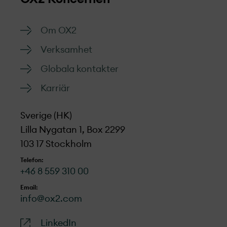
effektivt.
Till formuläret
Om OX2
Verksamhet
Globala kontakter
Karriär
Sverige (HK)
Lilla Nygatan 1, Box 2299
103 17 Stockholm
Telefon:
+46 8 559 310 00
Email:
info@ox2.com
LinkedIn