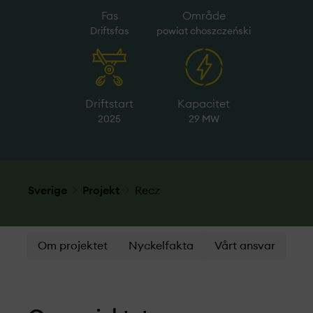
Fas
Område
Driftsfas
powiat choszczeński
Driftstart
Kapacitet
2025
29 MW
Sverige
Projekt­
Recz
Om projektet
Nyckelfakta
Vårt ansvar