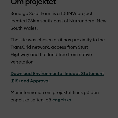
Om projekt­et
Sandigo Solar Farm is a 100MW project
located 28km south-east of Narrandera, New
South Wales.
The site was chosen as it has proximity to the
TransGrid network, access from Sturt
Highway and flat land free from native
vegetation.
Download Environmental Impact Statement
(EIS) and Approval
Mer information om projekt­et finns på den
engelska sajten, på
engelska