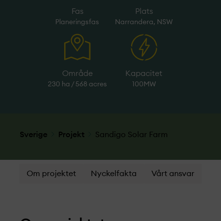
Fas
Plats
Planeringsfas
Narrandera, NSW
Område
Kapacitet
230 ha / 568 acres
100MW
Sverige
Projekt­
Sandigo Solar Farm
Om projektet
Nyckelfakta
Vårt ansvar