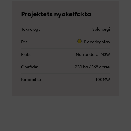
Projekt­ets nyckelfakta
Teknologi
Solenergi
Fas
Planeringsfas
Plats
Narrandera, NSW
Område
230 ha / 568 acres
Kapacitet
100MW