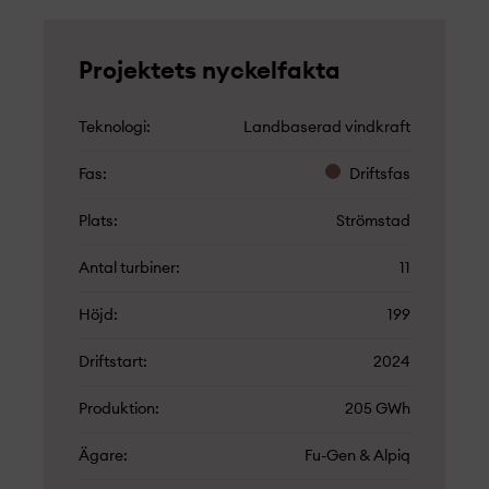
Projekt­ets nyckelfakta
Teknologi
Landbaserad vindkraft
Fas
Driftsfas
Plats
Strömstad
Antal turbiner
11
Höjd
199
Driftstart
2024
Produktion
205 GWh
Ägare
Fu-Gen & Alpiq