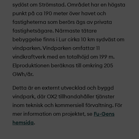
sydöst om Strömstad. Området har en högsta
punkt på ca 190 meter över havet och
fastigheterna som berörs ägs av privata
fastighetsägare. Närmaste tätare
bebyggelse finns i Lur cirka 10 km sydväst om
vindparken. Vindparken omfattar 11
vindkraftverk med en totalhöjd om 199 m.
Elproduktionen beräknas till omkring 205
GWh/år.
Detta är en externt utvecklad och byggd
vindpark, där OX2 tillhandahåller tjänster
inom teknisk och kommersiell förvaltning. För
mer information om projekt­et, se
Fu-Gens
hemsida
.