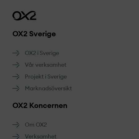
OX2 Sverige
OX2 i Sverige
Vår verksamhet
Projekt­ i Sverige
Marknads­översikt
OX2 Koncernen
Om OX2
Verksamhet