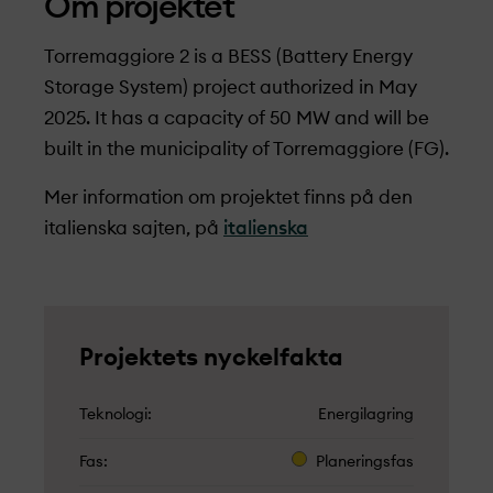
Om projekt­et
Torremaggiore 2 is a BESS (Battery Energy
Storage System) project authorized in May
2025. It has a capacity of 50 MW and will be
built in the municipality of Torremaggiore (FG).
Mer information om projekt­et finns på den
italienska sajten, på
italienska
Projekt­ets nyckelfakta
Teknologi
Energilagring
Fas
Planeringsfas