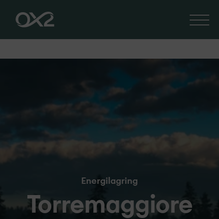
Energilagring
Torremaggiore