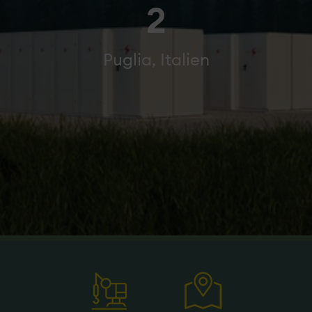
2
Puglia, Italien