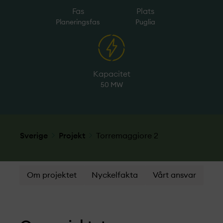
Fas
Plats
Planeringsfas
Puglia
Kapacitet
50 MW
Sverige
Projekt­
Torremaggiore 2
Om projektet
Nyckelfakta
Vårt ansvar