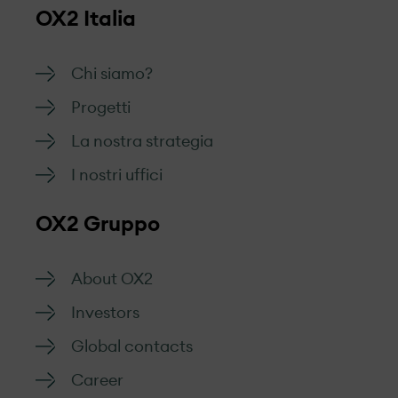
OX2 Italia
Chi siamo?
Progetti
La nostra strategia
I nostri uffici
OX2 Gruppo
About OX2
Investors
Global contacts
Career