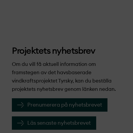
Projekt­ets nyhetsbrev
Om du vill få aktuell information om
framstegen av det havsbaserade
vindkraftsprojekt­et Tyrsky, kan du beställa
projekt­ets nyhetsbrev genom länken nedan.
Prenumerera på nyhetsbrevet
Läs senaste nyhetsbrevet