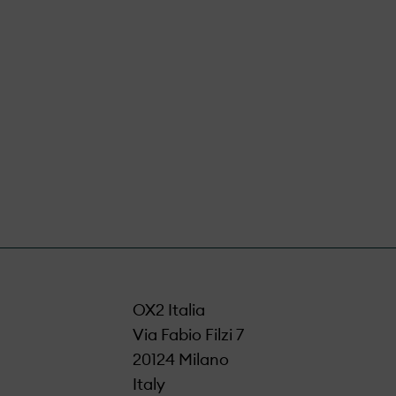
e riscontro in
OX2 Italia
Via Fabio Filzi 7
20124 Milano
Italy