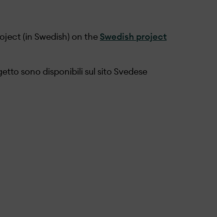
ject (in Swedish) on the
Swedish project
etto sono disponibili sul sito Svedese