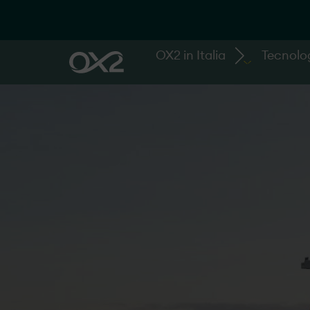
OX2 in Italia
Tecnolo