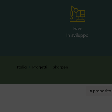
Fase
In sviluppo
Italia
Progetti
Skarpen
A proposito