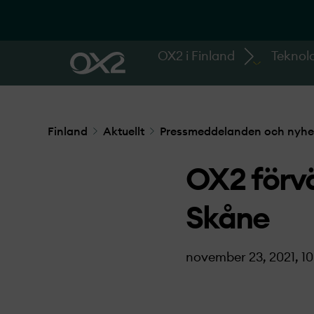
OX2 i Finland
Teknolo
Finland
Aktuellt
Pressmeddelanden och nyhe
OX2 förvä
Skåne
november 23, 2021, 10