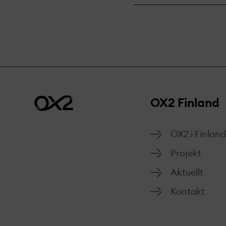
OX2 Finland
OX2 i Finland
Projekt­
Aktuellt
Kontakt