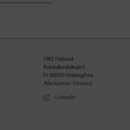
OX2 Finland
Kansakoulukuja 1
FI-00100 Helsingfors
Alla kontor i Finland
LinkedIn