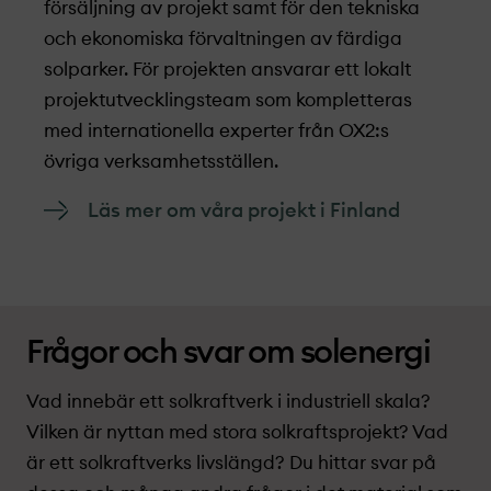
försäljning av projekt­ samt för den tekniska
och ekonomiska förvaltningen av färdiga
solparker. För projekt­en ansvarar ett lokalt
projekt­utvecklings­team som kompletteras
med internationella experter från OX2:s
övriga verksamhetsställen.
Läs mer om våra projekt­ i Finland
Frågor och svar om solenergi
Vad innebär ett solkraftverk i industriell skala?
Vilken är nyttan med stora solkraftsprojekt­­? Vad
är ett solkraftverks livslängd? Du hittar svar på