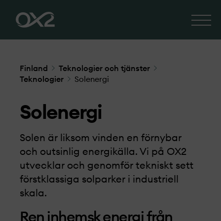
Finland
Teknologier och tjänster
Teknologier
Solenergi
Solenergi
Solen är liksom vinden en förnybar
och outsinlig energikälla. Vi på OX2
utvecklar och genomför tekniskt sett
förstklassiga solparker i industriell
skala.
Ren inhemsk energi från