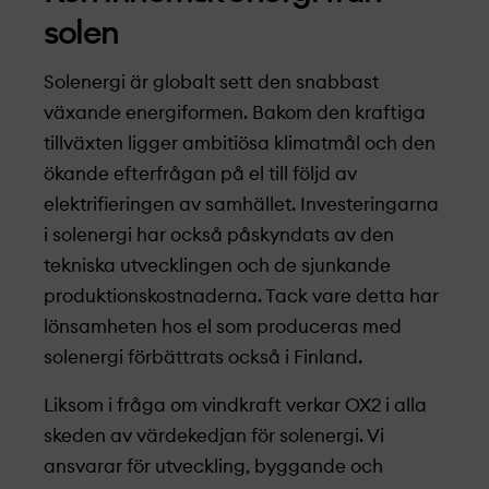
solen
Solenergi är globalt sett den snabbast
växande energiformen. Bakom den kraftiga
tillväxten ligger ambitiösa klimatmål och den
ökande efterfrågan på el till följd av
elektrifieringen av samhället. Investeringarna
i solenergi har också påskyndats av den
tekniska utvecklingen och de sjunkande
produktionskostnaderna. Tack vare detta har
lönsamheten hos el som produceras med
solenergi förbättrats också i Finland.
Liksom i fråga om vindkraft verkar OX2 i alla
skeden av värdekedjan för solenergi. Vi
ansvarar för utveckling, byggande och