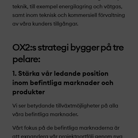
teknik, till exempel energilagring och vätgas,
samt inom teknisk och kommersiell förvaltning
av våra kunders tillgångar.
OX2:s strategi bygger på tre
pelare:
1. Stärka vår ledande position
inom befintliga marknader och
produkter
Vi ser betydande tillväxtmöjligheter på alla
våra befintliga marknader.
Vårt fokus på de befintliga marknaderna är
att expandera vår projekt­­portfölj genom nya