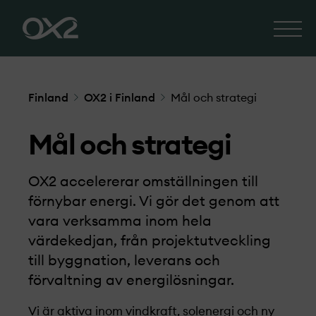
Finland
OX2 i Finland
Mål och strategi
Mål och strategi
OX2 accelererar omställningen till
förnybar energi. Vi gör det genom att
vara verksamma inom hela
värdekedjan, från projekt­­utveckling
till byggnation, leverans och
förvaltning av energilösningar.
Vi är aktiva inom vindkraft, solenergi och ny