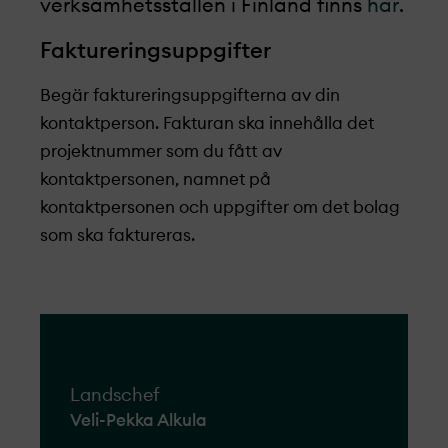
verksamhetsställen i Finland finns
här
.
Faktureringsuppgifter
Begär faktureringsuppgifterna av din
kontaktperson. Fakturan ska innehålla det
projekt­nummer som du fått av
kontaktpersonen, namnet på
kontaktpersonen och uppgifter om det bolag
som ska faktureras.
Landschef
Veli-Pekka Alkula