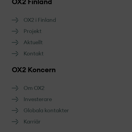
OX2 Finland
OX2 i Finland
Projekt­
Aktuellt
Kontakt
OX2 Koncern
Om OX2
Investerare
Globala kontakter
Karriär