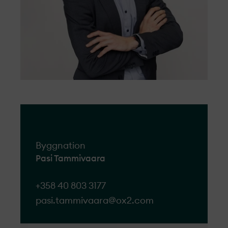
Byggnation
Pasi Tammivaara
+358 40 803 3177
pasi.tammivaara@ox2.com