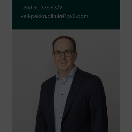
+358 50 338 9379
veli-pekka.alkula@ox2.com