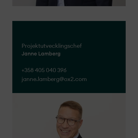
Projekt­utvecklings­chef
Janne Lamberg
+358 405 040 396
janne.lamberg@ox2.com