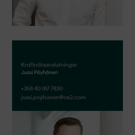
Kraftnätsanslutningar
Jussi Pöyhönen
+358 40 187 7830
jussi.poyhonen@ox2.com