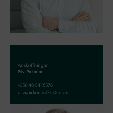
Anskaffningar
Pilvi Pirkonen
+358 40 541 5578
pilvi.pirkonen@ox2.com