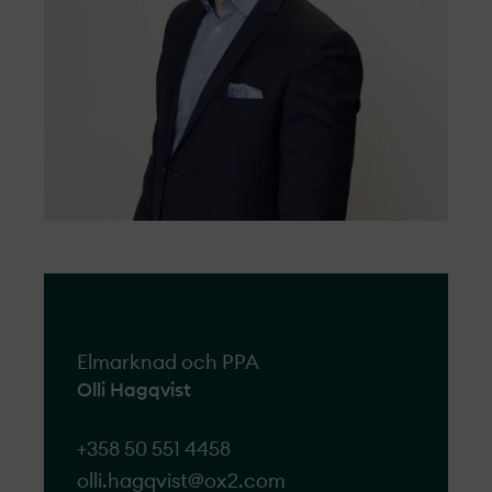
Elmarknad och PPA
Olli Hagqvist
+358 50 551 4458
olli.hagqvist@ox2.com