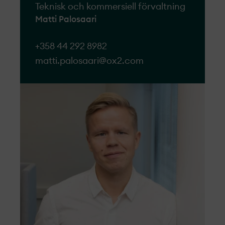
Teknisk och kommersiell förvaltning
Matti Palosaari
+358 44 292 8982
matti.palosaari@ox2.com