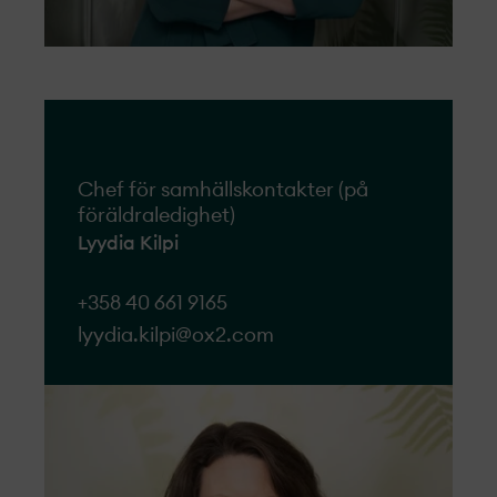
Chef för samhällskontakter (på
föräldraledighet)
Lyydia Kilpi
+358 40 661 9165
lyydia.kilpi@ox2.com