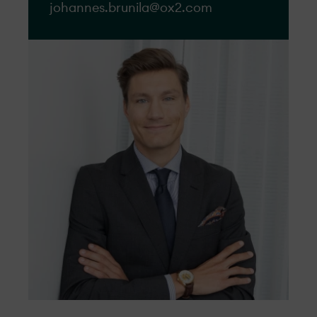
johannes.brunila@ox2.com