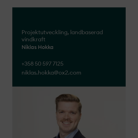
Projekt­utveckling, landbaserad
vindkraft
Niklas Hokka
+358 50 597 7125
niklas.hokka@ox2.com