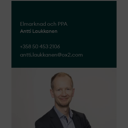
Elmarknad och PPA
Antti Laukkanen
+358 50 453 2106
antti.laukkanen@ox2.com