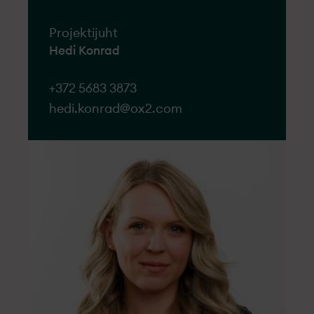
Projektijuht
Hedi Konrad
+372 5683 3873
hedi.konrad@ox2.com