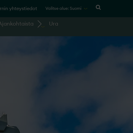
rnin yhteystiedot
Valitse alue: Suomi
Ajankohtaista
Ura