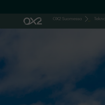
OX2 Suomessa
Tekno