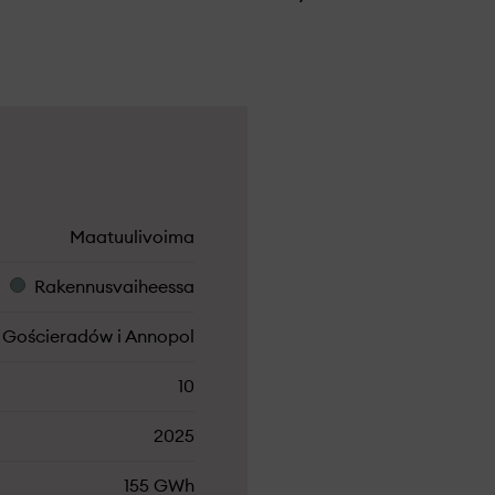
Maatuulivoima
Rakennusvaiheessa
Gościeradów i Annopol
10
2025
155 GWh