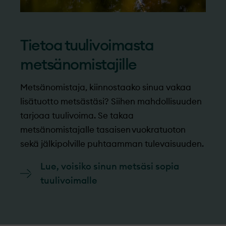
Tietoa tuulivoimasta
metsänomistajille
Metsänomistaja, kiinnostaako sinua vakaa
lisätuotto metsästäsi? Siihen mahdollisuuden
tarjoaa tuulivoima. Se takaa
metsänomistajalle tasaisen vuokratuoton
sekä jälkipolville puhtaamman tulevaisuuden.
Lue, voisiko sinun metsäsi sopia
tuulivoimalle