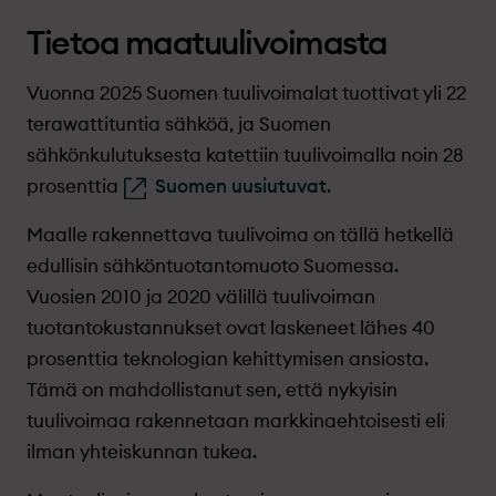
Tietoa maatuulivoimasta
Vuonna 2025
Suomen tuulivoimalat tuottivat yli 22
terawattituntia sähköä, ja
Suomen
sähkönkulutuksesta katettiin tuulivoimalla noin 28
prosenttia
Suomen uusiutuvat
.
Maalle rakennettava tuulivoima on tällä hetkellä
edullisin sähköntuotantomuoto Suomessa.
Vuosien 2010 ja 2020 välillä tuulivoiman
tuotantokustannukset ovat laskeneet lähes 40
prosenttia teknologian kehittymisen ansiosta.
Tämä on mahdollistanut sen, että nykyisin
tuulivoimaa rakennetaan markkinaehtoisesti eli
ilman yhteiskunnan tukea.