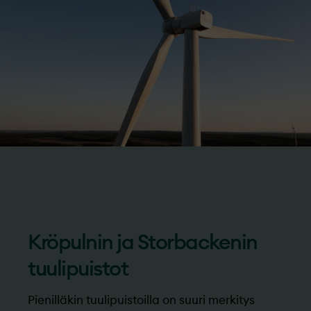
Kröpulnin ja Storbackenin
tuulipuistot
Pienilläkin tuulipuistoilla on suuri merkitys