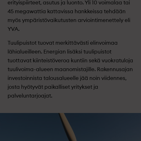
erityispiirteet, asutus ja luonto. Yli 10 voimalaa tai
45 megawattia kattavissa hankkeissa tehdään
myös ympäristövaikutusten arviointimenettely eli
YVA.
Tuulipuistot tuovat merkittävästi elinvoimaa
lähialueilleen. Energian lisäksi tuulipuistot
tuottavat kiinteistöveroa kuntiin sekä vuokratuloja
tuulivoima-alueen maanomistajille. Rakennusajan
investoinnista talousalueelle jää noin viidennes,
josta hyötyvät paikalliset yritykset ja
palveluntarjoajat.