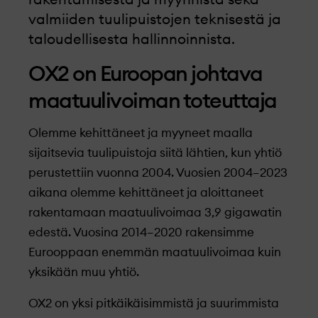
rakentamisesta ja myynnistä sekä
valmiiden tuulipuistojen teknisestä ja
taloudellisesta hallinnoinnista.
OX2 on Euroopan johtava
maatuulivoiman toteuttaja
Olemme kehittäneet ja myyneet maalla
sijaitsevia tuulipuistoja siitä lähtien, kun yhtiö
perustettiin vuonna 2004. Vuosien 2004–2023
aikana olemme kehittäneet ja aloittaneet
rakentamaan maatuulivoimaa 3,9 gigawatin
edestä. Vuosina 2014–2020 rakensimme
Eurooppaan enemmän maatuulivoimaa kuin
yksikään muu yhtiö.
OX2 on yksi pitkäikäisimmistä ja suurimmista