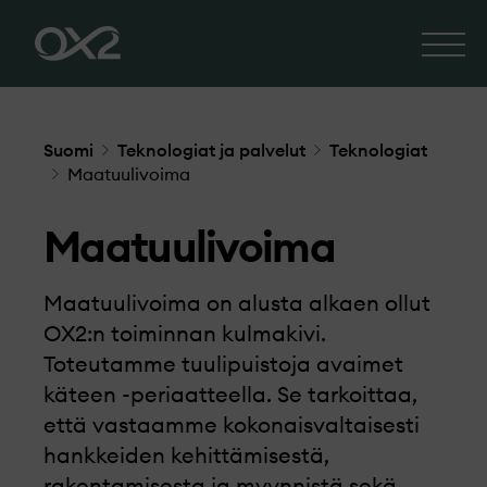
Suomi
Teknologiat ja palvelut
Teknologiat
Maatuulivoima
Maatuulivoima
Maatuulivoima on alusta alkaen ollut
OX2:n toiminnan kulmakivi.
Toteutamme tuulipuistoja avaimet
käteen -periaatteella. Se tarkoittaa,
että vastaamme kokonaisvaltaisesti
hankkeiden kehittämisestä,