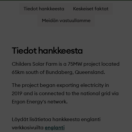
Tiedot hankkeesta
Keskeiset faktat
Meidän vastuullamme
Tiedot hankkeesta
Childers Solar Farm is a 75MW project located
65km south of Bundaberg, Queensland.
The project began exporting electricity in
2019 and is connected to the national grid via
Ergon Energy's network.
Löydät lisätietoa hankkeesta englanti
verkkosivuilta
englanti