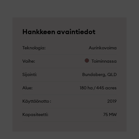
Hankkeen avaintiedot
Teknologia
Aurinkovoima
Vaihe
Toiminnassa
Sijainti
Bundaberg, QLD
Alue
180 ha / 445 acres
Käyttöönotto
2019
Kapasiteetti
75 MW