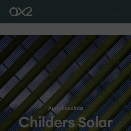
Aurinkovoima
Childers Solar