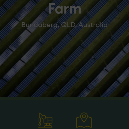
Farm
Bundaberg, QLD, Australia