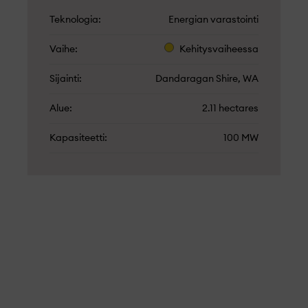
Teknologia
Energian varastointi
Vaihe
Kehitysvaiheessa
Sijainti
Dandaragan Shire, WA
Alue
2.11 hectares
Kapasiteetti
100 MW