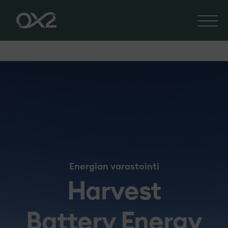
Energian varastointi
Harvest
Battery Energy