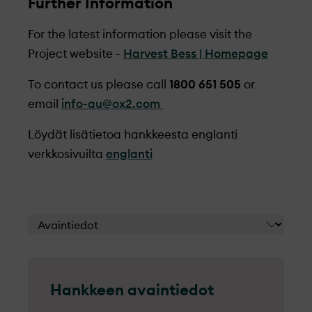
Further Information
For the latest information please visit the
Project website -
Harvest Bess | Homepage
To contact us please call
1800 651 505
or
email
info-au@ox2.com
Löydät lisätietoa hankkeesta englanti
verkkosivuilta
englanti
Hankkeen avaintiedot