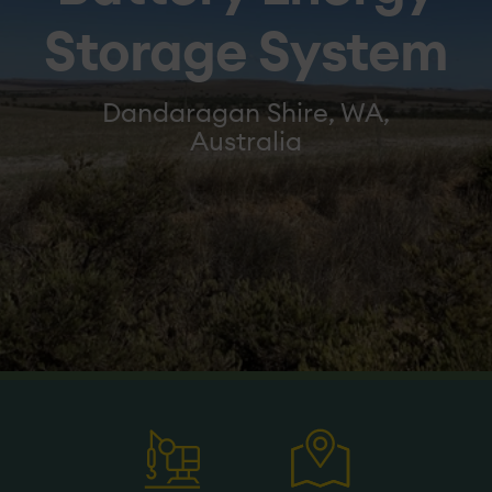
Storage System
Dandaragan Shire, WA,
Australia