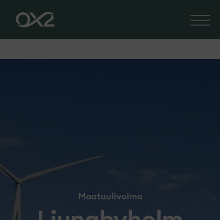
Maatuulivoima