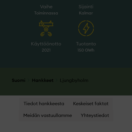
Vaihe
Sijainti
Toiminnassa
Kalmar
Käyttöönotto
Tuotanto
2021
150 GWh
Suomi
Hankkeet
Ljungbyholm
Tiedot hankkeesta
Keskeiset faktat
Meidän vastuullamme
Yhteystiedot