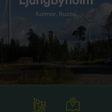
Ljungbyholm
Kalmar, Ruotsi