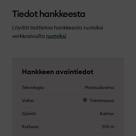
Tiedot hankkeesta
Löydät lisätietoa hankkeesta ruotsiksi
verkkosivuilta
ruotsiksi
Hankkeen avaintiedot
Teknologia
Maatuulivoima
Vaihe
Toiminnassa
Sijainti
Kalmar
Korkeus
200 m