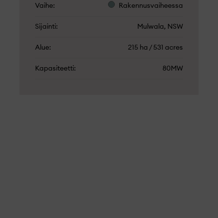
Vaihe
Rakennusvaiheessa
Sijainti
Mulwala, NSW
Alue
215 ha / 531 acres
Kapasiteetti
80MW