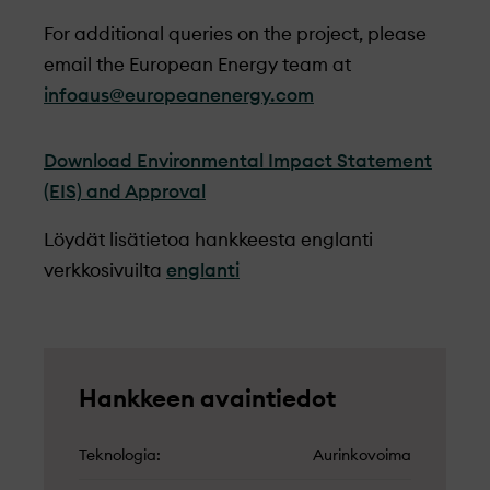
For additional queries on the project, please
email the European Energy team at
infoaus@europeanenergy.com
Download Environmental Impact Statement
(EIS) and Approval
Löydät lisätietoa hankkeesta englanti
verkkosivuilta
englanti
Hankkeen avaintiedot
Teknologia
Aurinkovoima