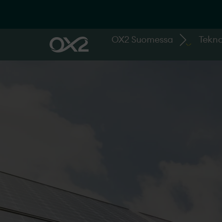
OX2 Suomessa
Tekno