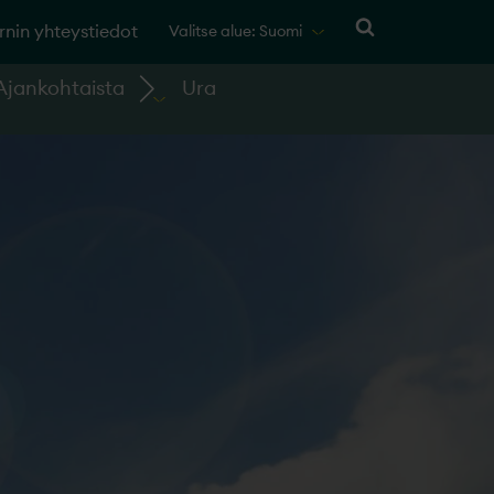
rnin yhteystiedot
Valitse alue: Suomi
Ajankohtaista
Ura