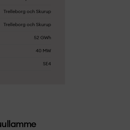
Trelleborg och Skurup
Trelleborg och Skurup
52 GWh
40 MW
SE4
uullamme