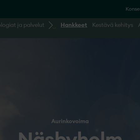
Konse
logiat ja palvelut
Hankkeet
Kestävä kehitys
Aurinkovoima