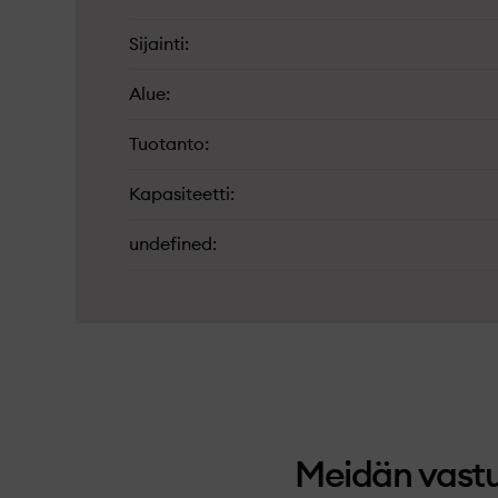
Sijainti
Alue
Tuotanto
Kapasiteetti
undefined
Meidän vast