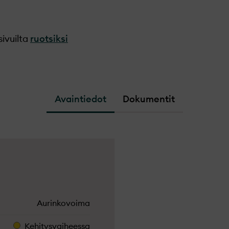
sivuilta
ruotsiksi
Avaintiedot
Dokumentit
Aurinkovoima
Kehitysvaiheessa