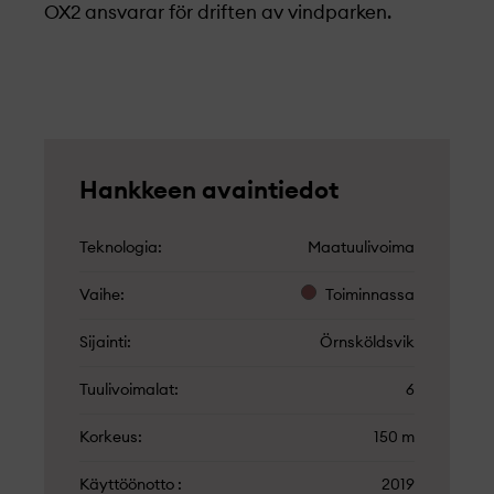
OX2 ansvarar för driften av vindparken.
Hankkeen avaintiedot
Teknologia
Maatuulivoima
Vaihe
Toiminnassa
Sijainti
Örnsköldsvik
Tuulivoimalat
6
Korkeus
150 m
Käyttöönotto
2019