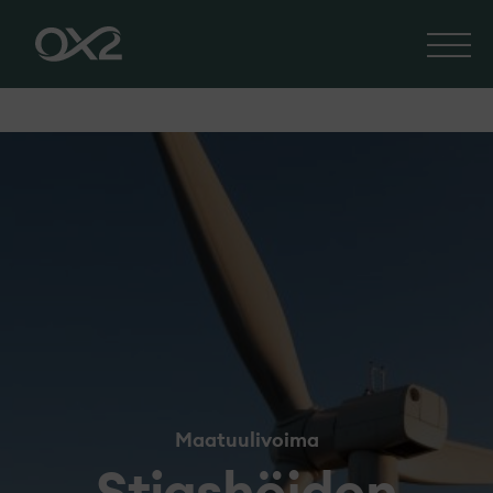
Maatuulivoima